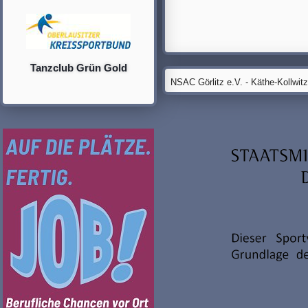
Tanzclub Grün Gold
NSAC Görlitz e.V. - Käthe-Kollwit