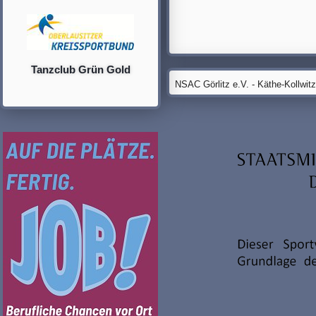
Tanzclub Grün Gold
NSAC Görlitz e.V. - Käthe-Kollwit