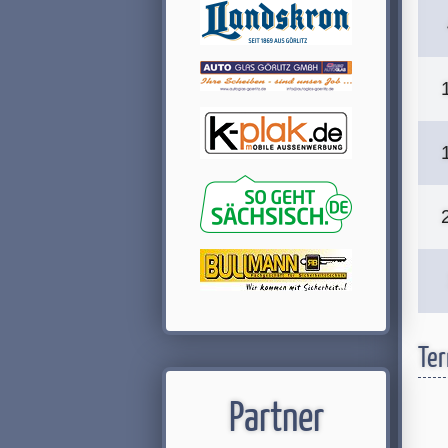
Ter
Partner