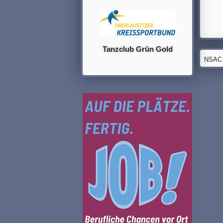
Tanzclub Grün Gold
NSAC G