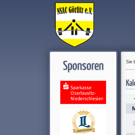
Sie 
Sponsoren
Kal