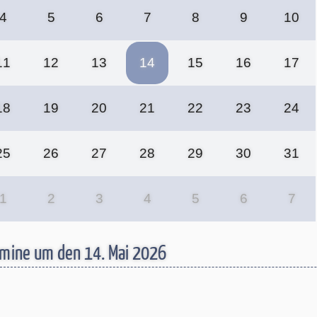
4
5
6
7
8
9
10
11
12
13
14
15
16
17
18
19
20
21
22
23
24
25
26
27
28
29
30
31
1
2
3
4
5
6
7
mine um den 14. Mai 2026