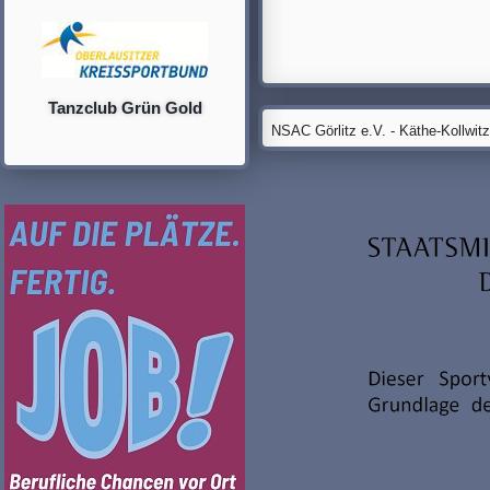
Tanzclub Grün Gold
NSAC Görlitz e.V. - Käthe-Kollwit