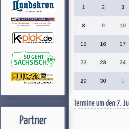
1
2
3
8
9
10
15
16
17
22
23
24
29
30
1
Termine um den 7. J
Partner