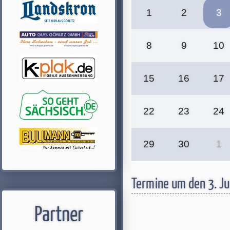
1
2
3
8
9
10
15
16
17
22
23
24
29
30
1
Termine um den 3. J
Partner