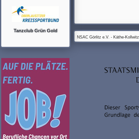
Tanzclub Grün Gold
NSAC Görlitz e.V. - Käthe-Kollwit