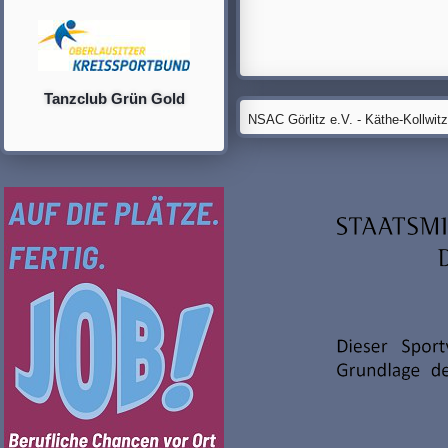
Tanzclub Grün Gold
NSAC Görlitz e.V. - Käthe-Kollwit