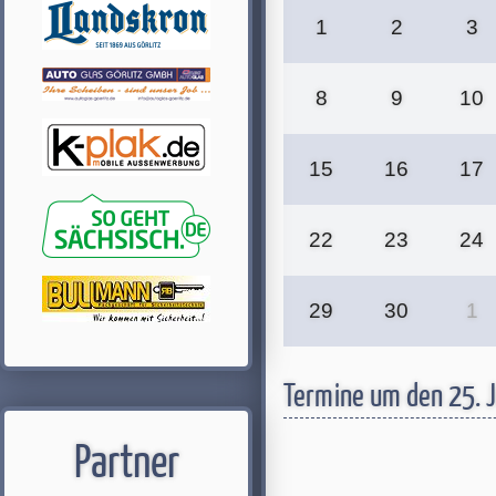
1
2
3
8
9
10
15
16
17
22
23
24
29
30
1
Termine um den 25. 
Partner