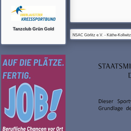
Tanzclub Grün Gold
NSAC Görlitz e.V. - Käthe-Kollwit