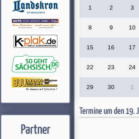
1
2
3
8
9
10
15
16
17
22
23
24
29
30
1
Termine um den 19. 
Partner