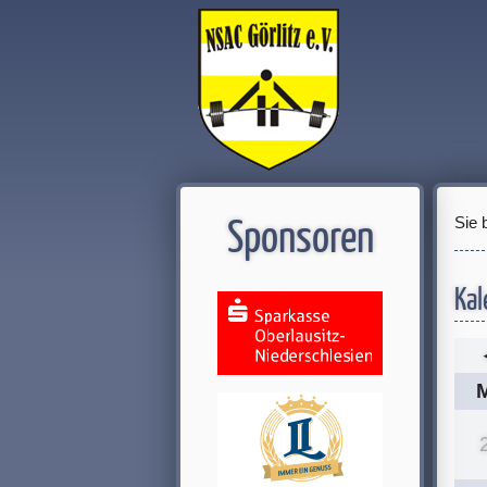
Sie 
Sponsoren
Kal