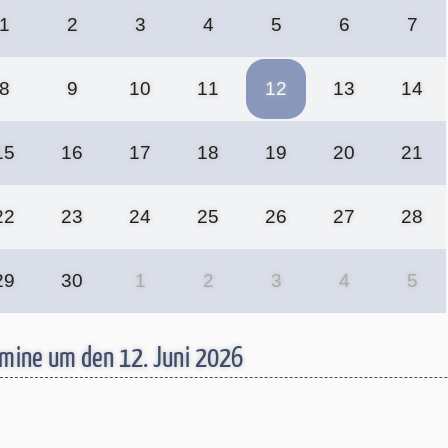
1
2
3
4
5
6
7
8
9
10
11
12
13
14
15
16
17
18
19
20
21
22
23
24
25
26
27
28
29
30
1
2
3
4
5
mine um den 12. Juni 2026