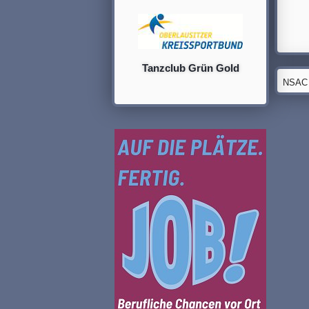
Tanzclub Grün Gold
NSAC G