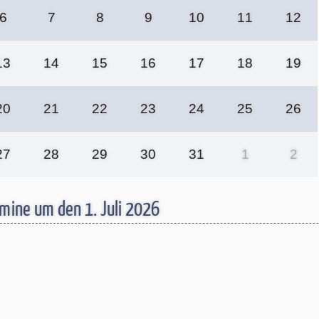
6
7
8
9
10
11
12
13
14
15
16
17
18
19
20
21
22
23
24
25
26
27
28
29
30
31
1
2
mine um den 1. Juli 2026