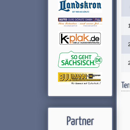
Ter
Partner