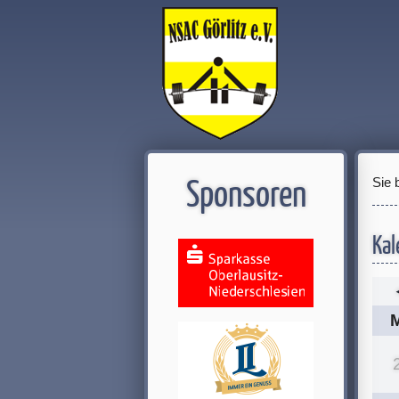
Sie 
Sponsoren
Kal