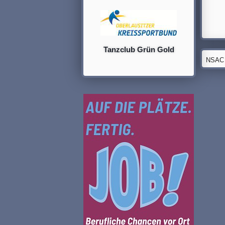
Tanzclub Grün Gold
NSAC G