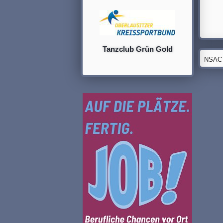
Tanzclub Grün Gold
NSAC G