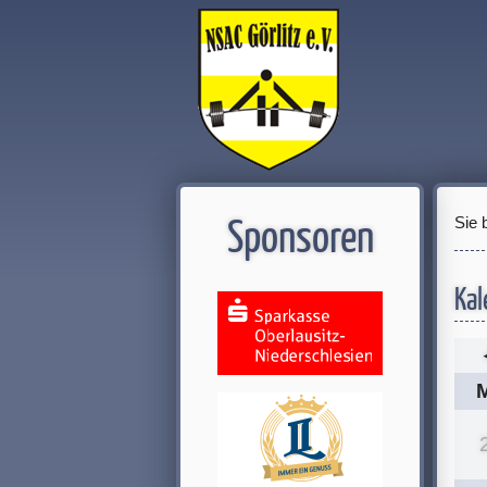
Sie 
Sponsoren
Kal