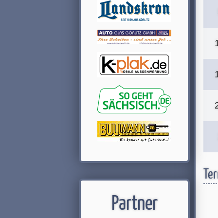
Ter
Partner