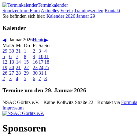
Terminkalender
Sportzentrum Flora
Aktuelles
Verein
Trainingszeiten
Kontakt
Sie befinden sich hier:
Kalender
2026
Januar
29
Kalender
Januar 2026
Heute
◀
▶
Mo
Di
Mi
Do
Fr
Sa
So
29
30
31
1
2
3
4
5
6
7
8
9
10
11
12
13
14
15
16
17
18
19
20
21
22
23
24
25
26
27
28
29
30
31
1
2
3
4
5
6
7
8
Termine um den 29. Januar 2026
NSAC Görlitz e.V. - Käthe-Kollwitz-Straße 22 - Kontakt via
Formula
Impressum
Sponsoren