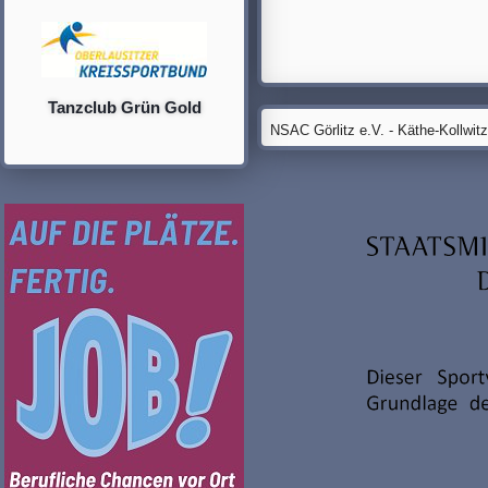
Tanzclub Grün Gold
NSAC Görlitz e.V. - Käthe-Kollwit