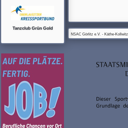
Tanzclub Grün Gold
NSAC Görlitz e.V. - Käthe-Kollwit