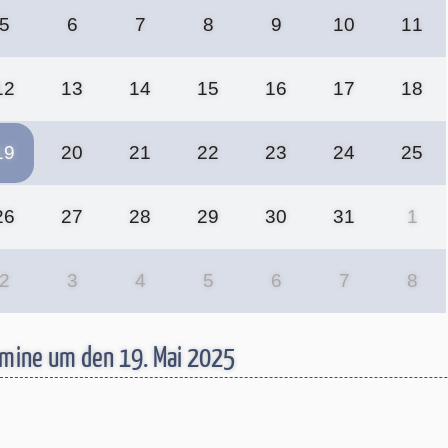
5
6
7
8
9
10
11
12
13
14
15
16
17
18
19
20
21
22
23
24
25
26
27
28
29
30
31
1
2
3
4
5
6
7
8
mine um den 19. Mai 2025