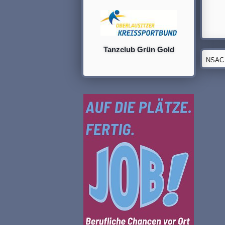
Tanzclub Grün Gold
NSAC G