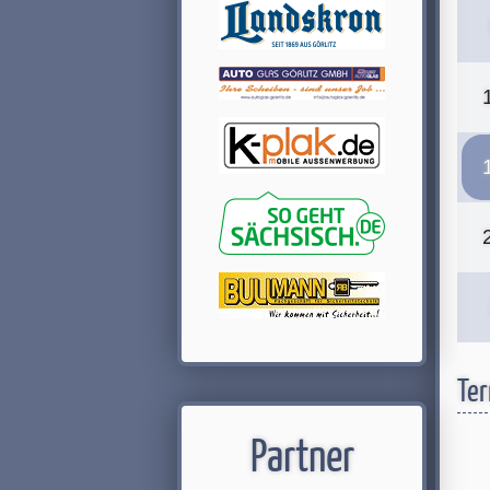
Ter
Partner