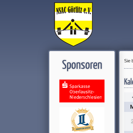
Sie 
Sponsoren
Kal