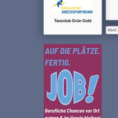
Tanzclub Grün Gold
NSAC G