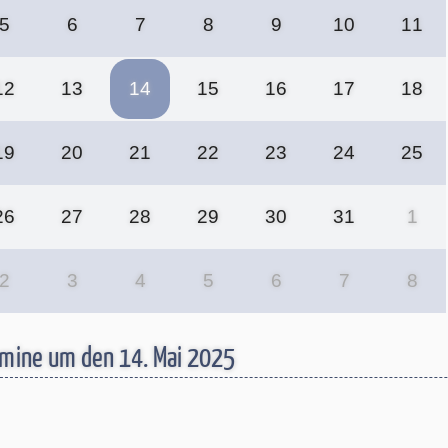
5
6
7
8
9
10
11
12
13
14
15
16
17
18
19
20
21
22
23
24
25
26
27
28
29
30
31
1
2
3
4
5
6
7
8
mine um den 14. Mai 2025