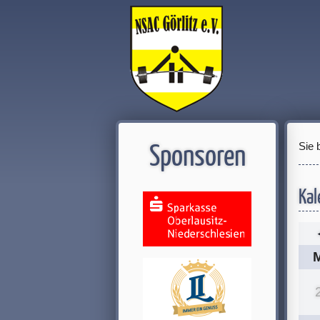
Sie 
Sponsoren
Kal