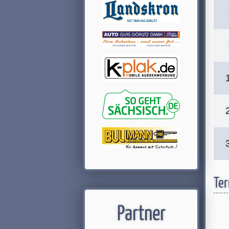
Ter
Partner