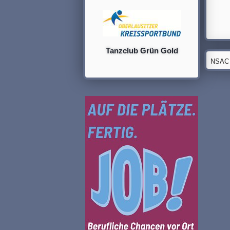
Tanzclub Grün Gold
NSAC G