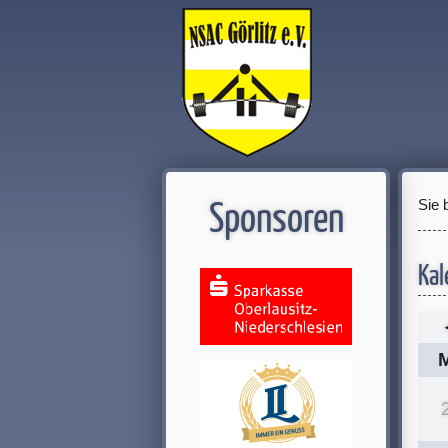
Sie 
Sponsoren
Kal