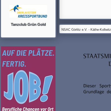
Tanzclub Grün Gold
NSAC Görlitz e.V. - Käthe-Kollwit