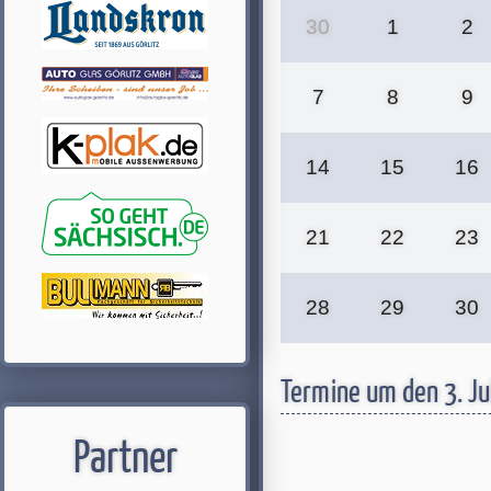
30
1
2
7
8
9
14
15
16
21
22
23
28
29
30
Termine um den 3. Ju
Partner