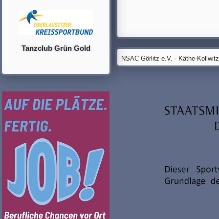
Tanzclub Grün Gold
NSAC Görlitz e.V. - Käthe-Kollwit