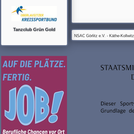
Tanzclub Grün Gold
NSAC Görlitz e.V. - Käthe-Kollwit