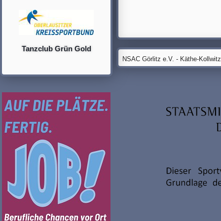
Tanzclub Grün Gold
NSAC Görlitz e.V. - Käthe-Kollwit