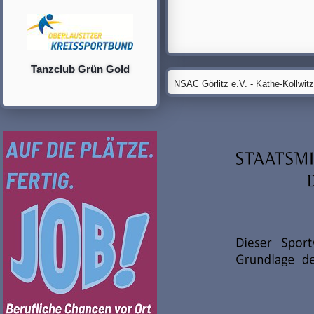
Tanzclub Grün Gold
NSAC Görlitz e.V. - Käthe-Kollwit