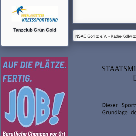
Tanzclub Grün Gold
NSAC Görlitz e.V. - Käthe-Kollwit