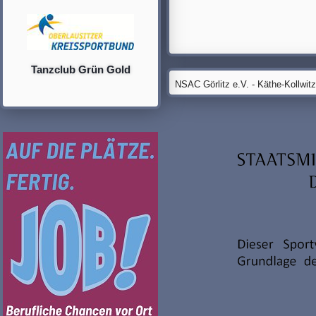
Tanzclub Grün Gold
NSAC Görlitz e.V. - Käthe-Kollwit