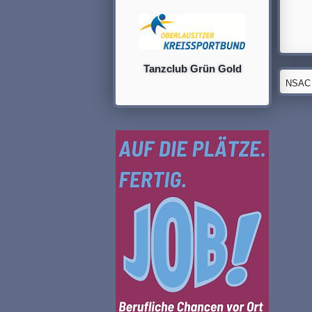
Tanzclub Grün Gold
NSAC G