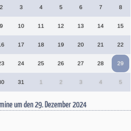
2
3
4
5
6
7
8
9
10
11
12
13
14
15
16
17
18
19
20
21
22
23
24
25
26
27
28
29
30
31
1
2
3
4
5
rmine um den 29. Dezember 2024