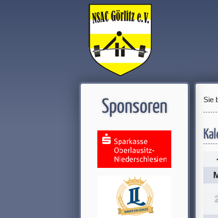
Sie 
Sponsoren
Kal