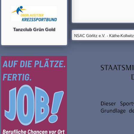
Tanzclub Grün Gold
NSAC Görlitz e.V. - Käthe-Kollwit