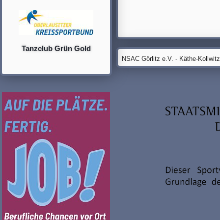
Tanzclub Grün Gold
NSAC Görlitz e.V. - Käthe-Kollwit