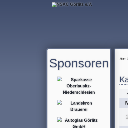
Sponsoren
Sie 
Ka