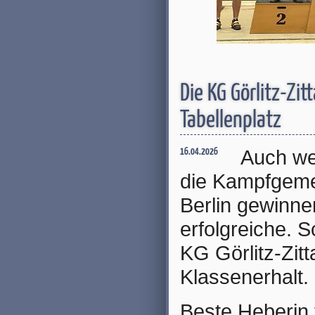
Die KG Görlitz-Zi
Tabellenplatz
Auch we
16.04.2026
die Kampfgeme
Berlin gewinne
erfolgreiche. S
KG Görlitz-Zit
Klassenerhalt.
Beste Heberin 