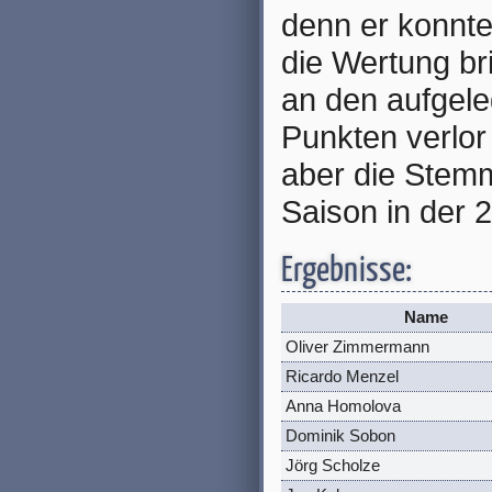
denn er konnte
die Wertung br
an den aufgele
Punkten verlor
aber die Stemm
Saison in der 
Ergebnisse:
Name
Oliver Zimmermann
Ricardo Menzel
Anna Homolova
Dominik Sobon
Jörg Scholze