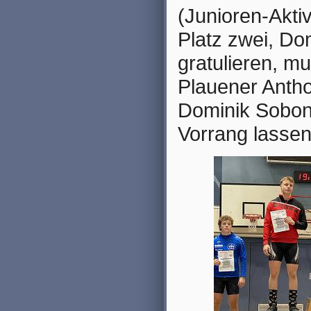
(Junioren-Akti
Platz zwei, Do
gratulieren, m
Plauener Antho
Dominik Sobon
Vorrang lassen