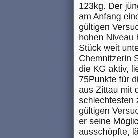
123kg. Der jün
am Anfang eine
gültigen Versu
hohen Niveau h
Stück weit unte
Chemnitzerin S
die KG aktiv, l
75Punkte für d
aus Zittau mi
schlechtesten 
gültigen Versu
er seine Mögli
ausschöpfte, l