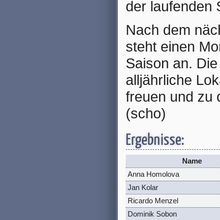
der laufenden 
Nach dem nächs
steht einen Mon
Saison an. Die
alljährliche Lo
freuen und zu 
(scho)
Ergebnisse:
Name
Anna Homolova
Jan Kolar
Ricardo Menzel
Dominik Sobon