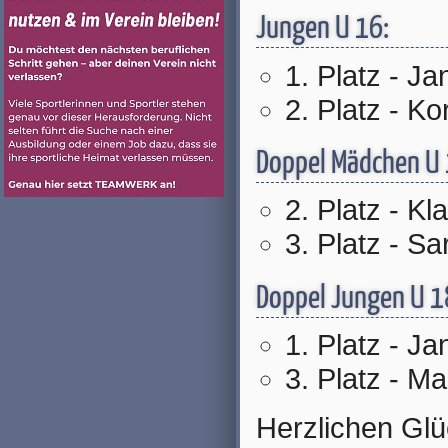
Jungen U 16:
1. Platz - Ja
2. Platz - K
Doppel Mädchen U 
2. Platz - K
3. Platz - S
Doppel Jungen U 1
1. Platz - J
3. Platz - M
Herzlichen Glü