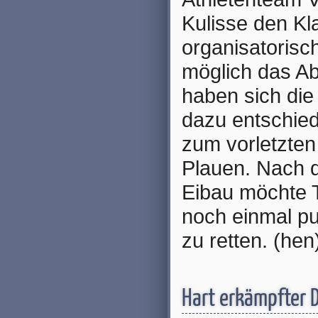
Kulisse den Kl
organisatorisc
möglich das Ab
haben sich die 
dazu entschie
zum vorletzten
Plauen. Nach 
Eibau möchte 
noch einmal pu
zu retten. (hen
Hart erkämpfter 