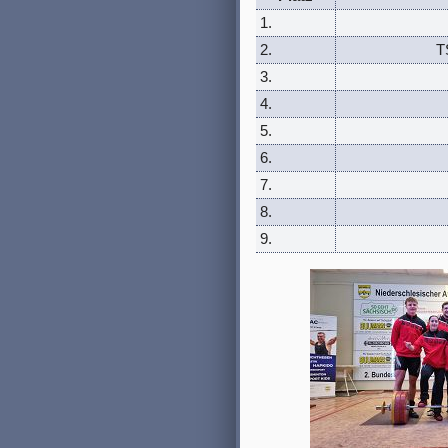
1.
2.
T
3.
4.
5.
6.
7.
8.
9.