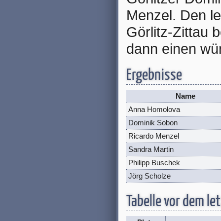
Menzel. Den le
Görlitz-Zittau
dann einen wür
Ergebnisse
Name
Anna Homolova
Dominik Sobon
Ricardo Menzel
Sandra Martin
Philipp Buschek
Jörg Scholze
Tabelle vor dem l