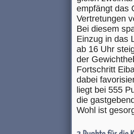
empfängt das 
Vertretungen 
Bei diesem sp
Einzug in das 
ab 16 Uhr stei
der Gewichtheb
Fortschritt Ei
dabei favorisie
liegt bei 555 
die gastgebend
Wohl ist gesorg