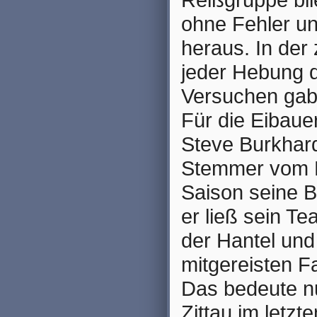
ohne Fehler un
heraus. In der
jeder Hebung d
Versuchen gab 
Für die Eibaue
Steve Burkhardt
Stemmer vom K
Saison seine B
er ließ sein Te
der Hantel und
mitgereisten Fa
Das bedeute nu
Zittau im letzt