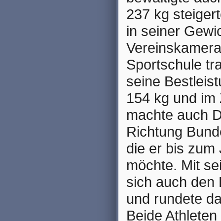
237 kg steiger
in seiner Gewi
Vereinskamera
Sportschule tr
seine Bestleis
154 kg und im 
machte auch D
Richtung Bunde
die er bis zum
möchte. Mit se
sich auch den 
und rundete da
Beide Athleten