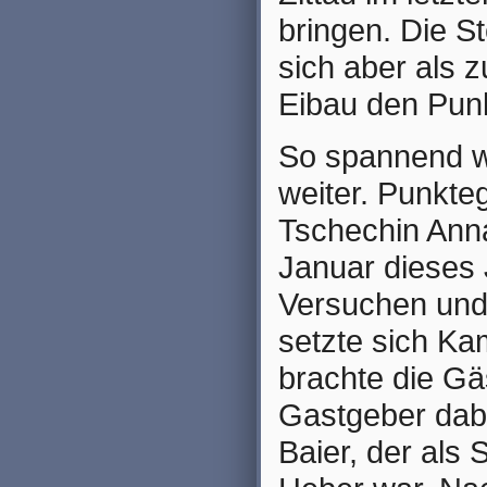
bringen. Die St
sich aber als 
Eibau den Punk
So spannend w
weiter. Punkte
Tschechin Ann
Januar dieses 
Versuchen und
setzte sich Ka
brachte die Gä
Gastgeber dabe
Baier, der als 