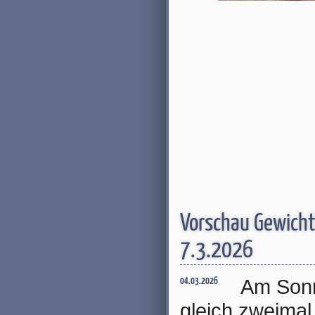
Vorschau Gewicht
7.3.2026
Am Sonn
04.03.2026
gleich zweimal