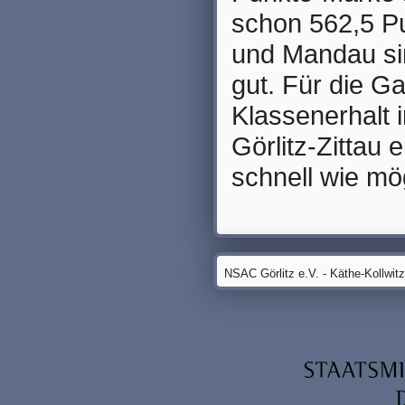
schon 562,5 Pu
und Mandau si
gut. Für die Ga
Klassenerhalt i
Görlitz-Zittau
schnell wie mö
NSAC Görlitz e.V. - Käthe-Kollwit