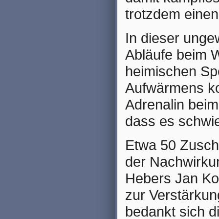
trotzdem einen
In dieser unge
Abläufe beim W
heimischen Spor
Aufwärmens ko
Adrenalin beim 
dass es schwie
Etwa 50 Zusch
der Nachwirku
Hebers Jan Kol
zur Verstärkun
bedankt sich d