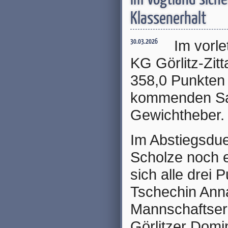
Klassenerhalt
Im vorle
30.03.2026
KG Görlitz-Zit
358,0 Punkten 
kommenden Sai
Gewichtheber.
Im Abstiegsdue
Scholze noch e
sich alle drei 
Tschechin Ann
Mannschaftserg
Görlitzer Domi