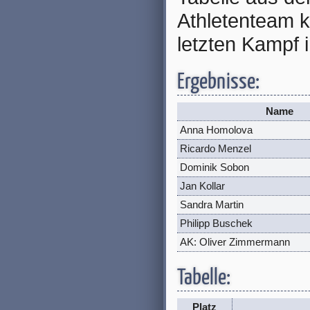
Athletenteam 
letzten Kampf i
Ergebnisse:
Name
Anna Homolova
Ricardo Menzel
Dominik Sobon
Jan Kollar
Sandra Martin
Philipp Buschek
AK: Oliver Zimmermann
Tabelle:
Platz